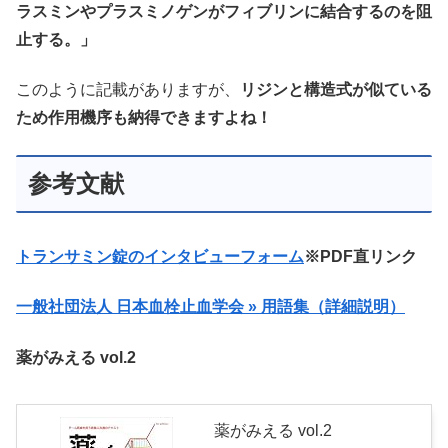
ラスミンやプラスミノゲンがフィブリンに結合するのを阻
止する。」
このように記載がありますが、
リジンと構造式が似ている
ため作用機序も納得できますよね！
参考文献
トランサミン錠のインタビューフォーム
※PDF直リンク
一般社団法人 日本血栓止血学会 » 用語集（詳細説明）
薬がみえる vol.2
薬がみえる vol.2