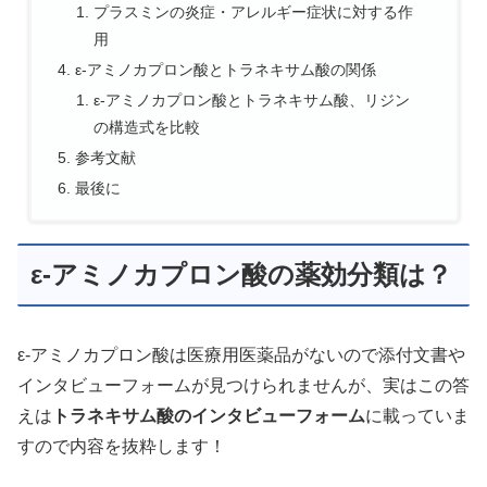
プラスミンの炎症・アレルギー症状に対する作
用
ε-アミノカプロン酸とトラネキサム酸の関係
ε-アミノカプロン酸とトラネキサム酸、リジン
の構造式を比較
参考文献
最後に
ε-アミノカプロン酸の薬効分類は？
ε-アミノカプロン酸は医療用医薬品がないので添付文書や
インタビューフォームが見つけられませんが、実はこの答
えは
トラネキサム酸のインタビューフォーム
に載っていま
すので内容を抜粋します！