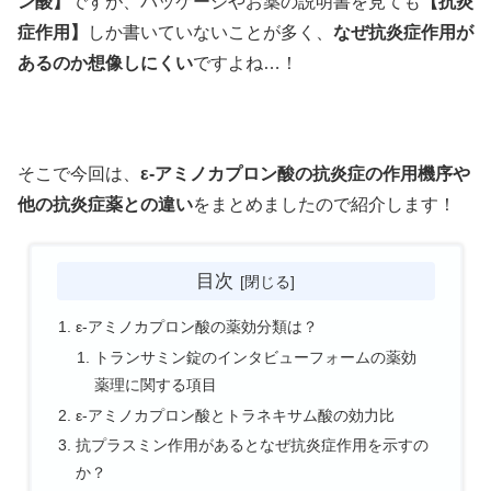
ン酸】
ですが、パッケージやお薬の説明書を見ても
【抗炎
症作用】
しか書いていないことが多く、
なぜ抗炎症作用が
あるのか想像しにくい
ですよね…！
そこで今回は、
ε-アミノカプロン酸の抗炎症の作用機序や
他の抗炎症薬との違い
をまとめましたので紹介します！
目次
ε-アミノカプロン酸の薬効分類は？
トランサミン錠のインタビューフォームの薬効
薬理に関する項目
ε-アミノカプロン酸とトラネキサム酸の効力比
抗プラスミン作用があるとなぜ抗炎症作用を示すの
か？