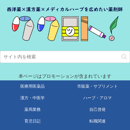
本ページはプロモーションが含まれています
医療用医薬品
市販薬・サプリメント
漢方・中医学
ハーブ・アロマ
薬局業務
自己啓発
育児日記
転職関連