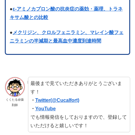
●
ε-アミノカプロン酸の抗炎症の薬効・薬理、トラネ
キサム酸との比較
●
メクリジン
、クロルフェニラミン、マレイン酸フェ
ニラミンの半減期と最高血中濃度到達時間
最後まで見ていただきありがとうございま
す！
・
Twitter(@Cucalfort)
くくたる@薬
剤師
・
YouTube
でも情報発信をしておりますので、登録して
いただけると嬉しいです！