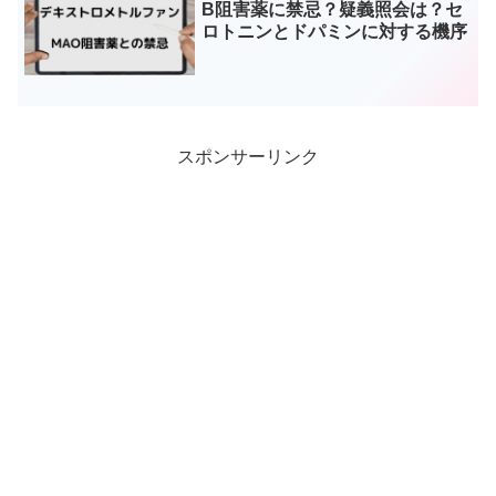
B阻害薬に禁忌？疑義照会は？セ
ロトニンとドパミンに対する機序
スポンサーリンク