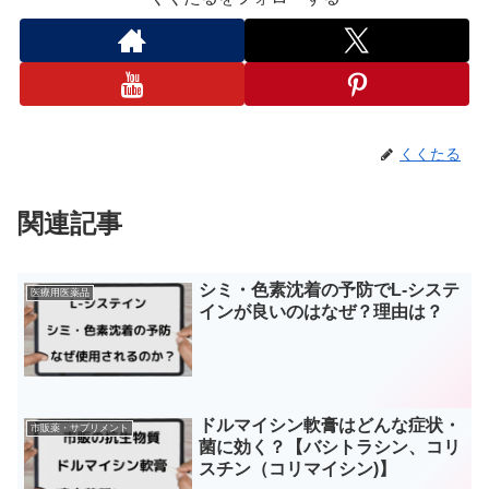
くくたる
関連記事
シミ・色素沈着の予防でL-システ
医療用医薬品
インが良いのはなぜ？理由は？
ドルマイシン軟膏はどんな症状・
市販薬・サプリメント
菌に効く？【バシトラシン、コリ
スチン（コリマイシン)】