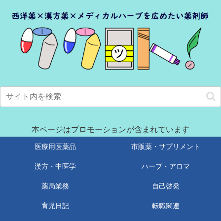
本ページはプロモーションが含まれています
医療用医薬品
市販薬・サプリメント
漢方・中医学
ハーブ・アロマ
薬局業務
自己啓発
育児日記
転職関連