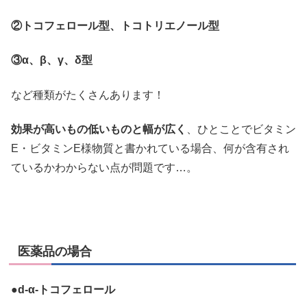
②トコフェロール型、トコトリエノール型
③α、β、γ、δ型
など種類がたくさんあります！
効果が高いもの低いものと幅が広く
、ひとことでビタミン
E・ビタミンE様物質と書かれている場合、何が含有され
ているかわからない点が問題です…。
医薬品の場合
●d-α-トコフェロール