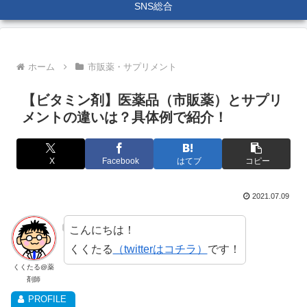
SNS総合
ホーム
市販薬・サプリメント
【ビタミン剤】医薬品（市販薬）とサプリ
メントの違いは？具体例で紹介！
X
Facebook
はてブ
コピー
2021.07.09
こんにちは！
くくたる
（twitterはコチラ）
です！
くくたる@薬
剤師