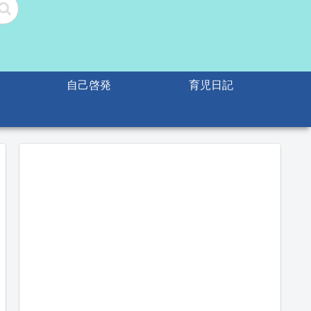
自己啓発
育児日記