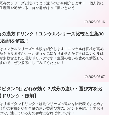
既存のシリーズと比べてどう違うのかを紹介します！ 個人的に
生理痛や足がつる、首や肩がはって痛いという
2023.06.16
れの漢方ドリンク！ユンケルシリーズ比較と生薬30
の効能を解説！
はユンケルシリーズの比較を紹介します！ユンケルは価格が高め
品もありますが、何が違うか気になりませんか？実はユンケルは
が多数含まれる漢方ドリンクです！生薬の違いを含めて解説して
すので、ぜひ参考にしてみてください！
2023.06.07
ポビタンDはどれが効く？成分の違い・選び方を比
【ドリンク・錠剤】
はリポビタンドリンク・錠剤シリーズの違いを比較表でまとめま
！①含有成分や配合量の違い②選び方のポイントを紹介しており
ので、迷っている方の参考になれば幸いです！