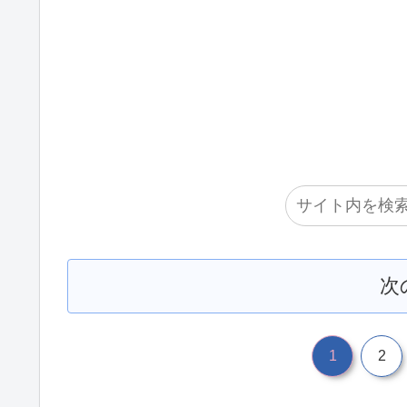
次
1
2