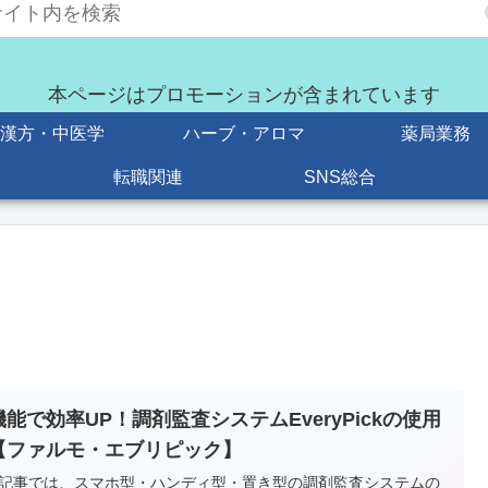
本ページはプロモーションが含まれています
漢方・中医学
ハーブ・アロマ
薬局業務
転職関連
SNS総合
機能で効率UP！調剤監査システムEveryPickの使用
【ファルモ・エブリピック】
記事では、スマホ型・ハンディ型・置き型の調剤監査システムの