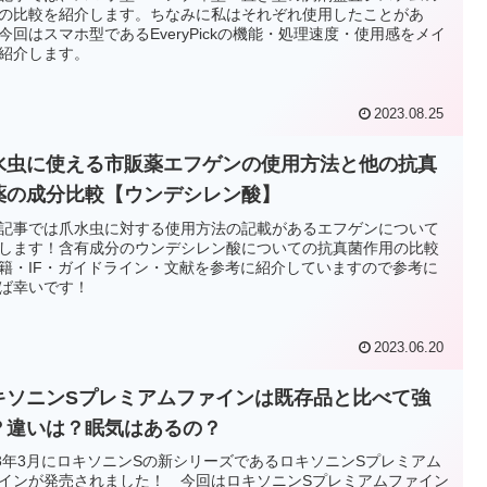
の比較を紹介します。ちなみに私はそれぞれ使用したことがあ
今回はスマホ型であるEveryPickの機能・処理速度・使用感をメイ
紹介します。
2023.08.25
水虫に使える市販薬エフゲンの使用方法と他の抗真
薬の成分比較【ウンデシレン酸】
記事では爪水虫に対する使用方法の記載があるエフゲンについて
します！含有成分のウンデシレン酸についての抗真菌作用の比較
籍・IF・ガイドライン・文献を参考に紹介していますので参考に
ば幸いです！
2023.06.20
キソニンSプレミアムファインは既存品と比べて強
？違いは？眠気はあるの？
23年3月にロキソニンSの新シリーズであるロキソニンSプレミアム
インが発売されました！ 今回はロキソニンSプレミアムファイン