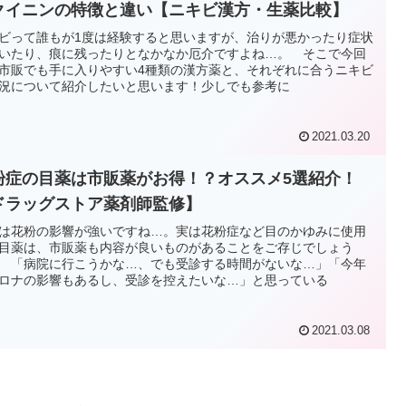
クイニンの特徴と違い【ニキビ漢方・生薬比較】
ビって誰もが1度は経験すると思いますが、治りが悪かったり症状
いたり、痕に残ったりとなかなか厄介ですよね…。 そこで今回
市販でも手に入りやすい4種類の漢方薬と、それぞれに合うニキビ
況について紹介したいと思います！少しでも参考に
2021.03.20
粉症の目薬は市販薬がお得！？オススメ5選紹介！
ドラッグストア薬剤師監修】
は花粉の影響が強いですね…。実は花粉症など目のかゆみに使用
目薬は、市販薬も内容が良いものがあることをご存じでしょう
 「病院に行こうかな…、でも受診する時間がないな…」「今年
ロナの影響もあるし、受診を控えたいな…」と思っている
2021.03.08