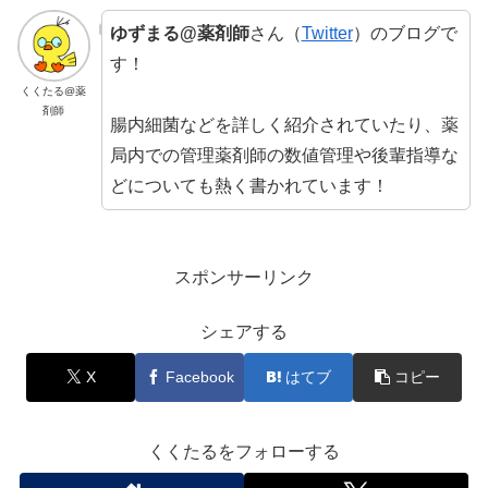
ゆずまる@薬剤師
さん（
Twitter
）のブログで
す！
くくたる@薬
剤師
腸内細菌などを詳しく紹介されていたり、薬
局内での管理薬剤師の数値管理や後輩指導な
どについても熱く書かれています！
スポンサーリンク