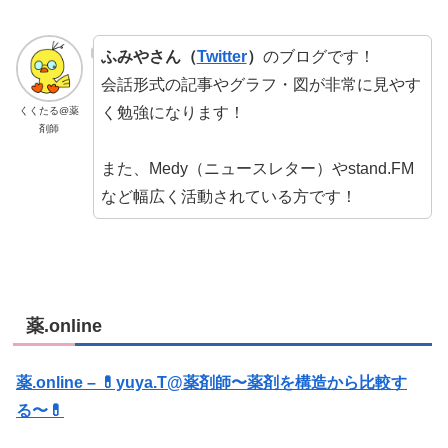
ふみやさん（
Twitter
）
のブログです！
会話形式の記事やグラフ・図が非常に見やす
く勉強になります！
くくたる@薬
剤師
また、Medy（ニュースレター）やstand.FM
など幅広く活動されている方です！
薬.online
薬.online – 💊yuya.T@薬剤師〜薬剤を構造から比較す
る〜💊