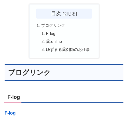
目次
ブログリンク
F-log
薬.online
ゆずまる薬剤師のお仕事
ブログリンク
F-log
F-log