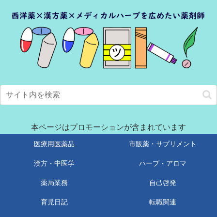
本ページはプロモーションが含まれています
医療用医薬品
市販薬・サプリメント
漢方・中医学
ハーブ・アロマ
薬局業務
自己啓発
育児日記
転職関連