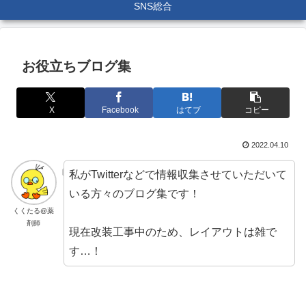
SNS総合
お役立ちブログ集
X
Facebook
はてブ
コピー
2022.04.10
私がTwitterなどで情報収集させていただいて
いる方々のブログ集です！
くくたる@薬
剤師
現在改装工事中のため、レイアウトは雑で
す…！