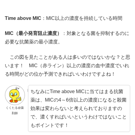
Time above MIC
：MIC以上の濃度を持続している時間
MIC（最小発育阻止濃度）
：対象となる菌を抑制するのに
必要な抗菌薬の最小濃度。
この図を見たことがある人は多いのではないかな？と思
います！ MIC（赤ライン）以上の濃度の血中濃度でいれ
る時間がどの位か予測できればいいわけですよね！
ちなみにTime above MICに当てはまる抗菌
薬は、MICの4～6倍以上の濃度になると殺菌
効果は変わらないと考えられておりますの
くくたる@薬
剤師
で、濃くすればいいというわけではないこと
もポイントです！