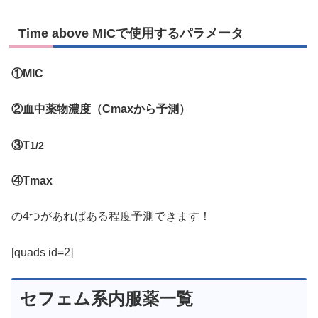
Time above MICで使用するパラメータ
①MIC
②血中薬物濃度（Cmaxから予測）
③T
1/2
④Tmax
の4つがあればある程度予測できます！
[quads id=2]
セフェム系内服薬一覧