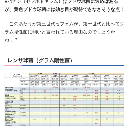
●バナン（セフポドキシム）は
ブドウ球菌に適応はある
が、黄色ブドウ球菌には効き目が期待できなさそうな点！
このあたりが第三世代セフェムが、第一世代と比べてグ
ラム陽性菌に弱いと言われている理由なのでしょうか
ね…？
レンサ球菌（グラム陽性菌）