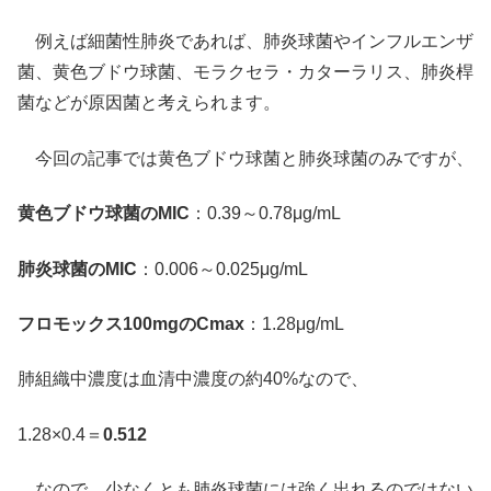
例えば細菌性肺炎であれば、肺炎球菌やインフルエンザ
菌、黄色ブドウ球菌、モラクセラ・カターラリス、肺炎桿
菌などが原因菌と考えられます。
今回の記事では黄色ブドウ球菌と肺炎球菌のみですが、
黄色ブドウ球菌のMIC
：0.39～0.78μg/mL
肺炎球菌のMIC
：0.006～0.025μg/mL
フロモックス100mgのCmax
：1.28μg/mL
肺組織中濃度は血清中濃度の約40%なので、
1.28×0.4＝
0.512
なので、少なくとも肺炎球菌には強く出れるのではない