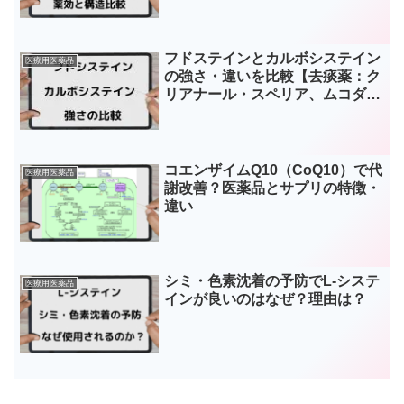
フドステインとカルボシステイン
医療用医薬品
の強さ・違いを比較【去痰薬：ク
リアナール・スペリア、ムコダイ
ン】
コエンザイムQ10（CoQ10）で代
医療用医薬品
謝改善？医薬品とサプリの特徴・
違い
シミ・色素沈着の予防でL-システ
医療用医薬品
インが良いのはなぜ？理由は？