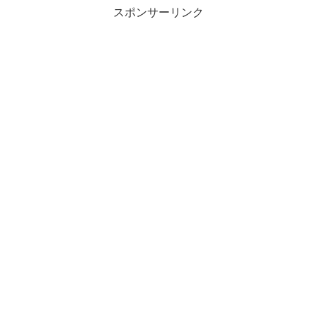
スポンサーリンク