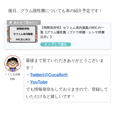
後日、グラム陰性菌についても表の紹介予定です！
【時間依存性】セフェム系内服薬のMICの一
覧【グラム陽性菌（ブドウ球菌・レンサ球菌
以外）】
最後まで見ていただきありがとうございま
す！
・
Twitter(@Cucalfort)
くくたる@薬
剤師
・
YouTube
でも情報発信をしておりますので、登録して
いただけると嬉しいです！