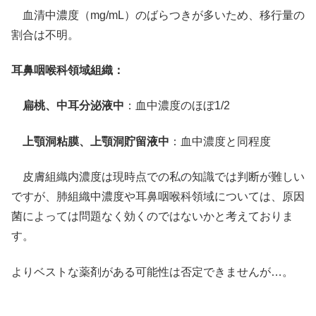
血清中濃度（mg/mL）のばらつきが多いため、移行量の
割合は不明。
耳鼻咽喉科領域組織：
扁桃、中耳分泌液中
：血中濃度のほぼ1/2
上顎洞粘膜、上顎洞貯留液中
：血中濃度と同程度
皮膚組織内濃度は現時点での私の知識では判断が難しい
ですが、肺組織中濃度や耳鼻咽喉科領域については、原因
菌によっては問題なく効くのではないかと考えておりま
す。
よりベストな薬剤がある可能性は否定できませんが…。