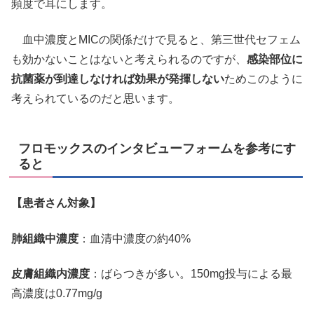
頻度で耳にします。
血中濃度とMICの関係だけで見ると、第三世代セフェム
も効かないことはないと考えられるのですが、
感染部位に
抗菌薬が到達しなければ効果が発揮しない
ためこのように
考えられているのだと思います。
フロモックスのインタビューフォームを参考にす
ると
【患者さん対象】
肺組織中濃度
：血清中濃度の約40%
皮膚組織内濃度
：ばらつきが多い。150mg投与による最
高濃度は0.77mg/g