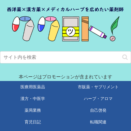
本ページはプロモーションが含まれています
医療用医薬品
市販薬・サプリメント
漢方・中医学
ハーブ・アロマ
薬局業務
自己啓発
育児日記
転職関連