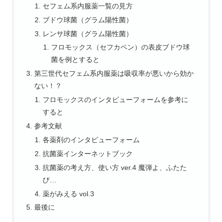
セフェム系内服薬一覧の見方
ブドウ球菌（グラム陽性菌）
レンサ球菌（グラム陽性菌）
フロモックス（セフカペン）の表皮ブドウ球
菌を例とすると
第三世代セフェム系内服薬は吸収率が悪いから効か
ない！？
フロモックスのインタビューフォームを参考に
すると
参考文献
各薬剤のインタビューフォーム
抗菌薬インターネットブック
抗菌薬の考え方、使い方 ver.4 魔弾よ、ふたた
び…
薬がみえる vol.3
最後に