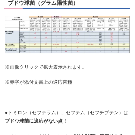
ブドウ球菌（グラム陽性菌）
※画像クリックで拡大表示されます。
※赤字が添付文書上の適応菌種
●トミロン（セフテラム）、セフテム（セフチブテン）は
ブドウ球菌に適応がない点！