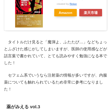
created by
Rinker
Amazon
楽天市場
タイトルだけ見ると「魔弾よ、ふたたび…」などちょっ
とふざけた感じがしてしまいますが、医師の使用感などが
話言葉で書かれていて、とても読みやすく勉強になる本で
した！
セフェム系でいうなら注射薬の情報が多いですが、内服
薬についても触れられているため非常に参考になりまし
た！
薬がみえる vol.3