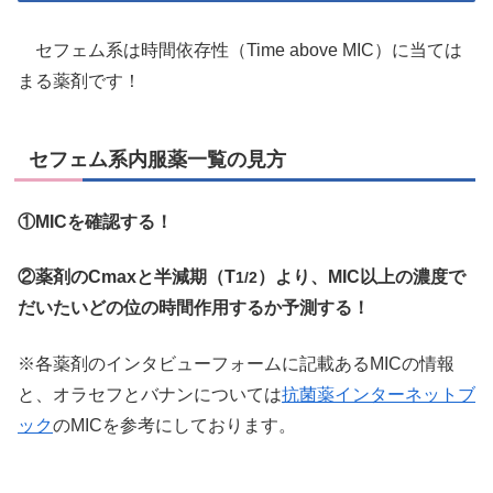
セフェム系は時間依存性（Time above MIC）に当ては
まる薬剤です！
セフェム系内服薬一覧の見方
①MICを確認する！
②薬剤のCmaxと半減期（T
）より、MIC以上の濃度で
1/2
だいたいどの位の時間作用するか予測する！
※各薬剤のインタビューフォームに記載あるMICの情報
と、オラセフとバナンについては
抗菌薬インターネットブ
ック
のMICを参考にしております。