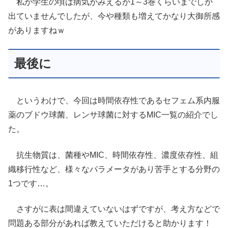
私が学生の頃は病気がみえるが1～3巻くらいまでしか
出ていませんでしたが、今や種類も増えてかなり大御所感
がありますねｗ
最後に
というわけで、今回は時間依存性であるセフェム系内服
薬のブドウ球菌、レンサ球菌に対するMIC一覧の紹介でし
た。
抗生物質は、菌種やMIC、時間依存性、濃度依存性、組
織移行性など、様々なパラメータがあり苦手とする分野の
1つです…。
さすがに表は間違えていないはずですが、考え方などで
問題ある部分があれば教えていただけると助かります！