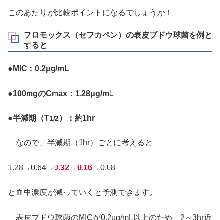
このあたりが比較ポイントになるでしょうか！
フロモックス（セフカペン）の表皮ブドウ球菌を例と
すると
●MIC：0.2μg/mL
●100mgのCmax：1.28μg/mL
●半減期（T
）：約1hr
1/2
なので、半減期（1hr）ごとに考えると
1.28→0.64→
0.32→0.16
→0.08
と血中濃度が減っていくと予測できます。
表皮ブドウ球菌のMICが0.2μg/mL以上のため、2～3hr近