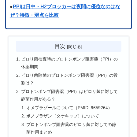
●
PPIは日中・H2ブロッカーは夜間に優位なのはな
ぜ？特徴・弱点を比較
目次
ピロリ菌検査時のプロトンポンプ阻害薬（PPI）の
休薬期間
ピロリ菌除菌のプロトンポンプ阻害薬（PPI）の役
割は？
プロトンポンプ阻害薬（PPI）はピロリ菌に対して
静菌作用がある？
オメプラゾールについて（PMID: 9659264）
ボノプラザン（タケキャブ）について
プロトンポンプ阻害薬のピロリ菌に対しての静
菌作用まとめ