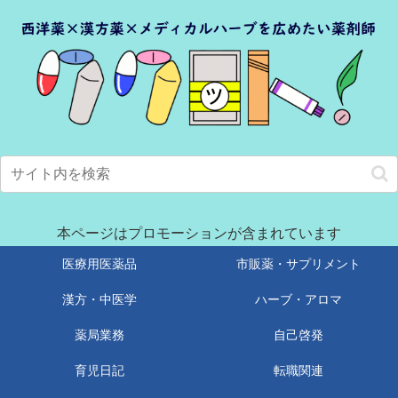
本ページはプロモーションが含まれています
医療用医薬品
市販薬・サプリメント
漢方・中医学
ハーブ・アロマ
薬局業務
自己啓発
育児日記
転職関連