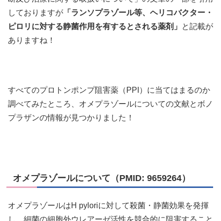
しておりますが
「ランソプラゾール等、ヘリコバクター・
ピロリに対する静菌作用を有するとされる薬剤」
と記載が
ありますね！
すべてのプロトンポンプ阻害薬（PPI）に当てはまるのか
調べてみたところ、オメプラゾールについての文献とボノ
プラザンの情報が見つかりました！
オメプラゾールについて（PMID: 9659264）
オメプラゾールはH pyloriに対して殺菌・静菌効果を発揮
し、細菌の細胞外ウレアーゼ活性を競合的に阻害すること