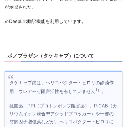
が示唆された。
※DeepLの翻訳機能を利用しています。
ボノプラザン（タケキャブ）について
タケキャブ錠は、ヘリコバクター・ピロリの静菌作
1）
用、ウレアーゼ阻害活性を有していません
。
抗菌薬、PPI（プロトンポンプ阻害薬）、P-CAB（カ
リウムイオン競合型アシッドブロッカー）や一部の
防御因子増強薬などが、ヘリコバクター・ピロリに