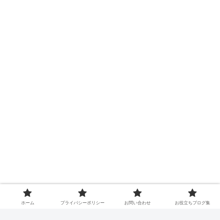
コメント
ホーム
プライバシーポリシー
お問い合わせ
お役立ちブログ集