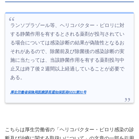
ランソプラゾール等、ヘリコバクター・ピロリに対
する静菌作用を有するとされる薬剤が投与されてい
る場合については感染診断の結果が偽陰性となるお
それがあるので、除菌前及び除菌後の感染診断の実
施に当たっては、当該静菌作用を有する薬剤投与中
止又は終了後２週間以上経過していることが必要で
ある。
厚生労働省保険局医療課長通知保医発0221第31号
こちらは厚生労働省の「ヘリコバクター・ピロリ感染の診
断及び治療に関する取扱いについて」の文章の一部を引用