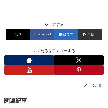
シェアする
X
Facebook
はてブ
コピー
くくたるをフォローする
くくたる
関連記事