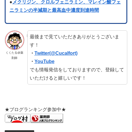
●
メクリジン
、クロルフェニラミン、マレイン酸フェ
ニラミンの半減期と最高血中濃度到達時間
最後まで見ていただきありがとうございま
す！
・
Twitter(@Cucalfort)
くくたる@薬
剤師
・
YouTube
でも情報発信をしておりますので、登録して
いただけると嬉しいです！
★ブログランキング参加中★