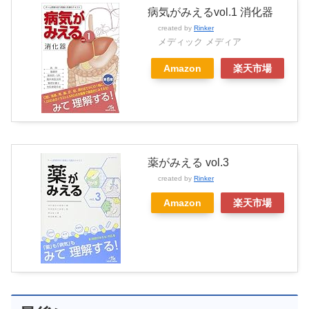
病気がみえるvol.1 消化器
created by
Rinker
メディック メディア
Amazon
楽天市場
薬がみえる vol.3
created by
Rinker
Amazon
楽天市場