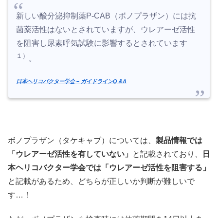
新しい酸分泌抑制薬P-CAB（ボノプラザン）には抗
菌薬活性はないとされていますが、ウレアーゼ活性
を阻害し尿素呼気試験に影響するとされています
１）
。
日本ヘリコバクター学会 – ガイドラインQ＆A
ボノプラザン（タケキャブ）については、
製品情報では
「ウレアーゼ活性を有していない」
と記載されており、
日
本ヘリコバクター学会では「ウレアーゼ活性を阻害する」
と記載があるため、どちらが正しいか判断が難しいで
す…！