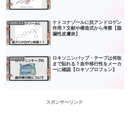
ケトコナゾールに抗アンドロゲン
医療用医薬品
作用？文献や構造式から考察【脂
漏性皮膚炎】
ロキソニンパップ・テープは何枚
医療用医薬品
まで貼れる？血中移行性をメーカ
ーに確認【ロキソプロフェン】
スポンサーリンク