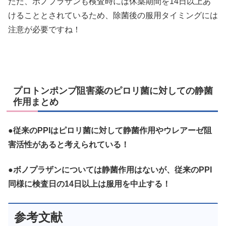
ただ、ボノプラザンも検査時には休薬期間を14日以上あ
けることとされているため、除菌後の服用タイミングには
注意が必要ですね！
プロトンポンプ阻害薬のピロリ菌に対しての静菌
作用まとめ
●従来のPPIはピロリ菌に対して静菌作用やウレアーゼ阻
害活性があると考えられている！
●ボノプラザンについては静菌作用はないが、従来のPPI
同様に検査日の14日以上は服用を中止する！
参考文献