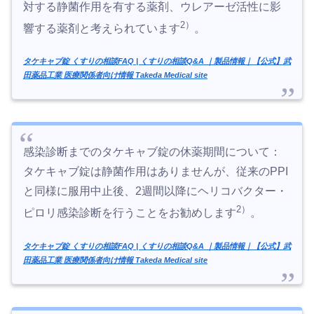
対する静菌作用を有する薬剤、ウレアーゼ活性に影
2）
響する薬剤と考えられています
。
タケキャブ錠 くすりの相談FAQ | くすりの相談Q&A ｜製品情報｜【公式】武
田薬品工業 医療関係者向け情報 Takeda Medical site
感染診断までのタケキャブ錠の休薬期間について：
タケキャブ錠は静菌作用はありませんが、従来のPPI
と同様に服用中止後、2週間以降にヘリコバクター・
2）
ピロリ感染診断を行うことをお勧めします
。
タケキャブ錠 くすりの相談FAQ | くすりの相談Q&A ｜製品情報｜【公式】武
田薬品工業 医療関係者向け情報 Takeda Medical site