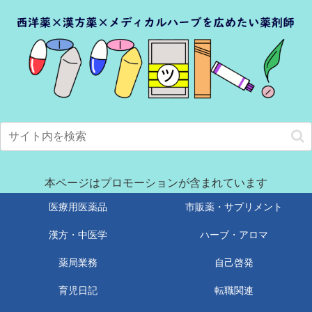
本ページはプロモーションが含まれています
医療用医薬品
市販薬・サプリメント
漢方・中医学
ハーブ・アロマ
薬局業務
自己啓発
育児日記
転職関連