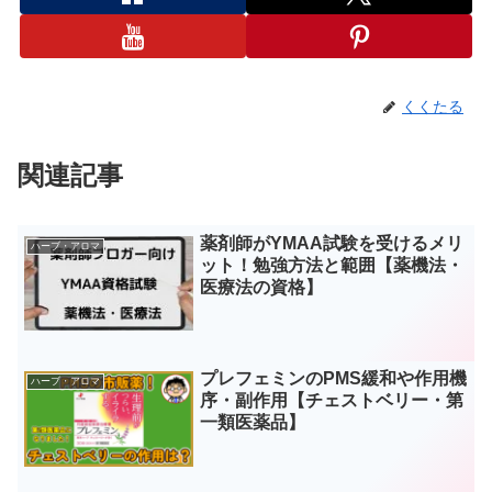
くくたる
関連記事
薬剤師がYMAA試験を受けるメリ
ハーブ・アロマ
ット！勉強方法と範囲【薬機法・
医療法の資格】
プレフェミンのPMS緩和や作用機
ハーブ・アロマ
序・副作用【チェストベリー・第
一類医薬品】