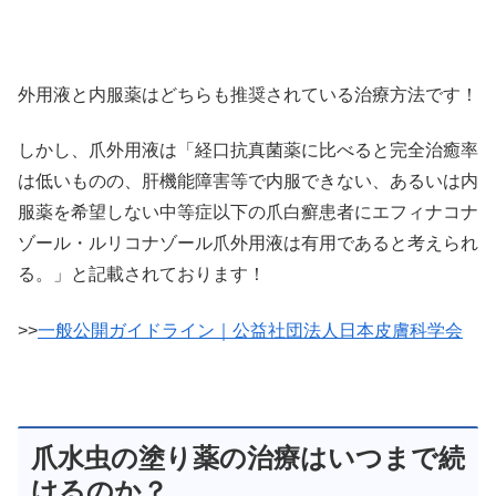
外用液と内服薬はどちらも推奨されている治療方法です！
しかし、爪外用液は「経口抗真菌薬に比べると完全治癒率
は低いものの、肝機能障害等で内服できない、あるいは内
服薬を希望しない中等症以下の爪白癬患者にエフィナコナ
ゾール・ルリコナゾール爪外用液は有用であると考えられ
る。」と記載されております！
>>
一般公開ガイドライン｜公益社団法人日本皮膚科学会
爪水虫の塗り薬の治療はいつまで続
けるのか？