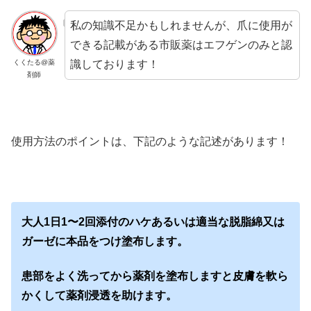
私の知識不足かもしれませんが、爪に使用が
できる記載がある市販薬はエフゲンのみと認
識しております！
くくたる@薬
剤師
使用方法のポイントは、下記のような記述があります！
大人1日1〜2回添付のハケあるいは適当な脱脂綿又は
ガーゼに本品をつけ塗布します。
患部をよく洗ってから薬剤を塗布しますと皮膚を軟ら
かくして薬剤浸透を助けます。