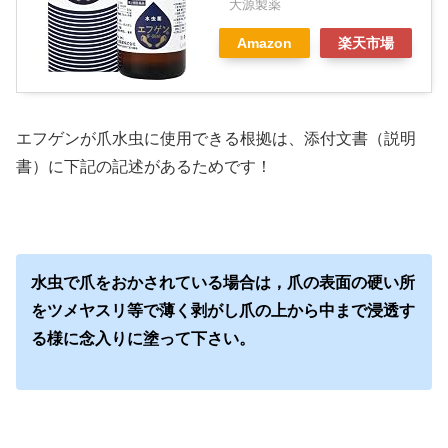
大源製薬
Amazon
楽天市場
エフゲンが爪水虫に使用できる根拠は、添付文書（説明
書）に下記の記述があるためです！
水虫で爪をおかされている場合は，爪の表面の硬い所
をツメヤスリ等で薄く剥がし爪の上から中まで浸透す
る様に念入りに塗って下さい。