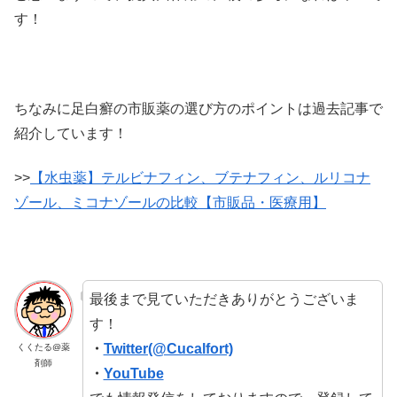
す！
ちなみに足白癬の市販薬の選び方のポイントは過去記事で
紹介しています！
>>
【水虫薬】テルビナフィン、ブテナフィン、ルリコナ
ゾール、ミコナゾールの比較【市販品・医療用】
最後まで見ていただきありがとうございま
す！
・
Twitter(@Cucalfort)
くくたる@薬
剤師
・
YouTube