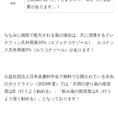
剤師
要があります…！
ちなみに病院で処方される薬の場合は、爪に浸透するクレ
ナフィン爪外用液10%（エフェナコナゾール）、ルコナッ
ク爪外用液5%（ルリコナゾール）があります！
公益社団法人日本皮膚科学会で無料で公開されている水虫
のガイドライン（2019年度）では「爪用の塗り薬の推奨
度はB（行うよう勧める）」「飲み薬の推奨度はA（行う
よう強く勧める）」となっております！