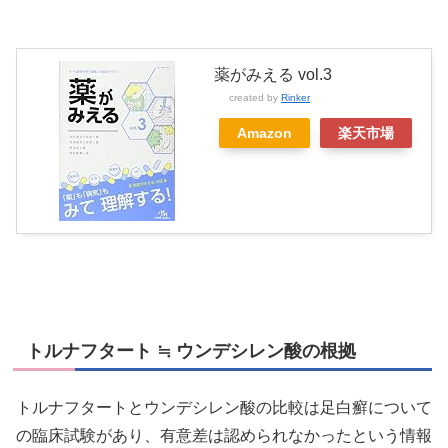
薬がみえる vol.3
created by
Rinker
Amazon
楽天市場
トルナフタート ≒ ウンデシレン酸の根拠
トルナフタートとウンデシレン酸の比較は足白癬について
の臨床試験があり、有意差は認められなかったという情報