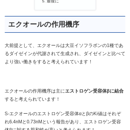
最後に
エクオールの作用機序
大前提として、エクオールは大豆イソフラボンの1種であ
るダイゼインが代謝されて生成され、ダイゼインと比べて
より強い働きをすると考えられています！
エクオールの作用機序は主に
エストロゲン受容体βに結合
すると考えられています！
S-エクオールのエストロゲン受容体αとβのKi値はそれぞ
れ6.4nMと0.73nMという報告があり、エストロゲン受容
体βに対する親和性が高いと考えられます！