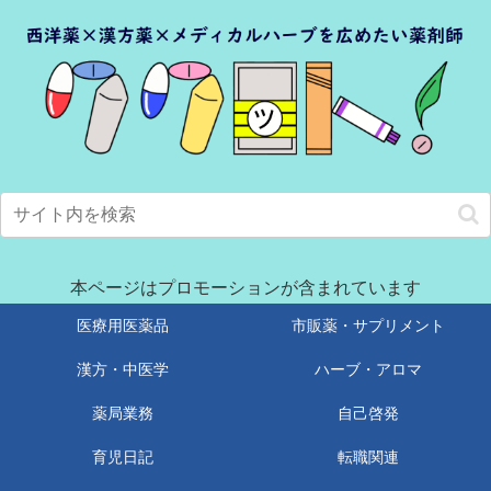
本ページはプロモーションが含まれています
医療用医薬品
市販薬・サプリメント
漢方・中医学
ハーブ・アロマ
薬局業務
自己啓発
育児日記
転職関連