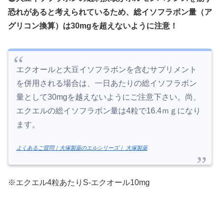
恐れがあると考えられているため、総イソフラボン量（ア
グリコン換算）は30mgを超えないように注意！
エクオールと大豆イソフラボンを含むサプリメント
を併用される場合は、一日あたりの総イソフラボン
量として30mgを越えないようにご注意下さい。尚、
エクエルの総イソフラボン量は4粒で16.4ｍｇになり
ます。
よくあるご質問｜大塚製薬のエルシリーズ｜ 大塚製薬
※エクエル4粒あたりS-エクオール10mg