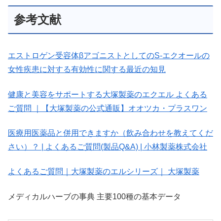
参考文献
エストロゲン受容体βアゴニストとしてのS-エクオールの
女性疾患に対する有効性に関する最近の知見
健康と美容をサポートする大塚製薬のエクエル よくある
ご質問 ｜【大塚製薬の公式通販】オオツカ・プラスワン
医療用医薬品と併用できますか（飲み合わせを教えてくだ
さい）？ | よくあるご質問(製品Q&A) | 小林製薬株式会社
よくあるご質問｜大塚製薬のエルシリーズ｜ 大塚製薬
メディカルハーブの事典 主要100種の基本データ