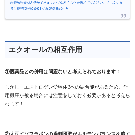
医療用医薬品と併用できますか（飲み合わせを教えてください）？ | よくあ
るご質問(製品Q&A) | 小林製薬株式会社
エクオールの相互作用
①医薬品との併用は問題ないと考えられております！
しかし、エストロゲン受容体βへの結合能があるため、作
用機序が被る場合には注意をしておく必要があると考えら
れます！
②大豆イソフラボンの過剰摂取がホルモンバランスを崩す