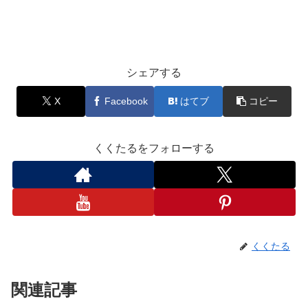
シェアする
X
Facebook
はてブ
コピー
くくたるをフォローする
くくたる
関連記事