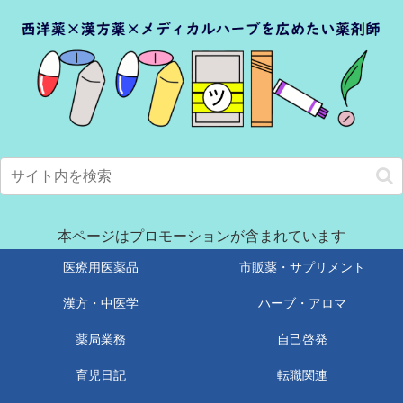
本ページはプロモーションが含まれています
医療用医薬品
市販薬・サプリメント
漢方・中医学
ハーブ・アロマ
薬局業務
自己啓発
育児日記
転職関連