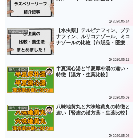
2020.05.14
【水虫薬】テルビナフィン、ブテ
医療用医薬品
ナフィン、ルリコナゾール、ミコ
ナゾールの比較【市販品・医療
用】
2020.05.12
半夏瀉心湯と半夏厚朴湯の違い・
漢方・中医学
特徴【漢方・生薬比較】
2020.05.09
八味地黄丸と六味地黄丸の特徴と
漢方・中医学
違い【腎虚の漢方薬・生薬比較】
2020.05.08