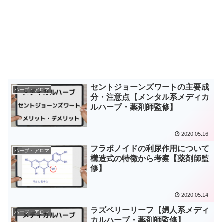
セントジョーンズワートの主要成
ハーブ・アロマ
分・注意点【メンタル系メディカ
ルハーブ・薬剤師監修】
2020.05.16
フラボノイドの利尿作用について
ハーブ・アロマ
構造式の特徴から考察【薬剤師監
修】
2020.05.14
ラズベリーリーフ【婦人系メディ
ハーブ・アロマ
カルハーブ・薬剤師監修】