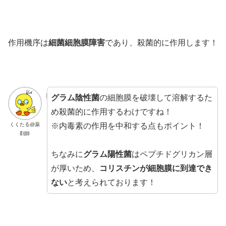
作用機序は
細菌細胞膜障害
であり、殺菌的に作用します！
グラム陰性菌
の細胞膜を破壊して溶解するた
め殺菌的に作用するわけですね！
※内毒素の作用を中和する点もポイント！
くくたる@薬
剤師
ちなみに
グラム陽性菌
はペプチドグリカン層
が厚いため、
コリスチンが細胞膜に到達でき
ない
と考えられております！