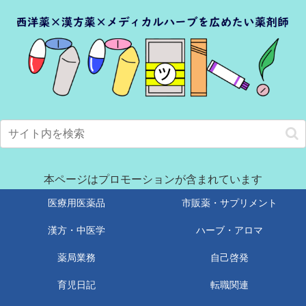
本ページはプロモーションが含まれています
医療用医薬品
市販薬・サプリメント
漢方・中医学
ハーブ・アロマ
薬局業務
自己啓発
育児日記
転職関連