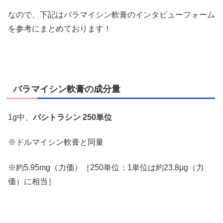
なので、下記はバラマイシン軟膏のインタビューフォーム
を参考にまとめております！
バラマイシン軟膏の成分量
1g中、
バシトラシン 250単位
※ドルマイシン軟膏と同量
※約5.95mg（力価）［250単位：1単位は約23.8μg（力
価）に相当］