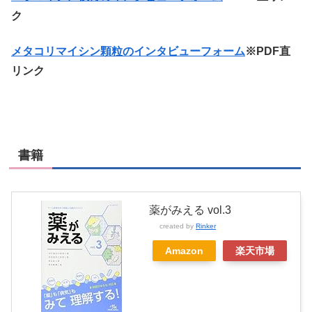
ク
メタコリマイシン顆粒のインタビューフォーム
※PDF直
リンク
書籍
薬がみえる vol.3
created by
Rinker
Amazon
楽天市場