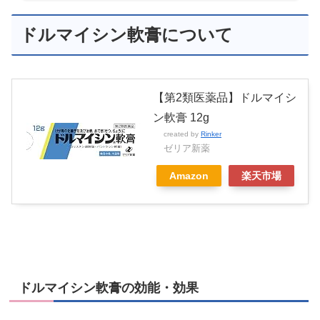
ドルマイシン軟膏について
【第2類医薬品】ドルマイシ
ン軟膏 12g
created by
Rinker
ゼリア新薬
Amazon
楽天市場
ドルマイシン軟膏の効能・効果