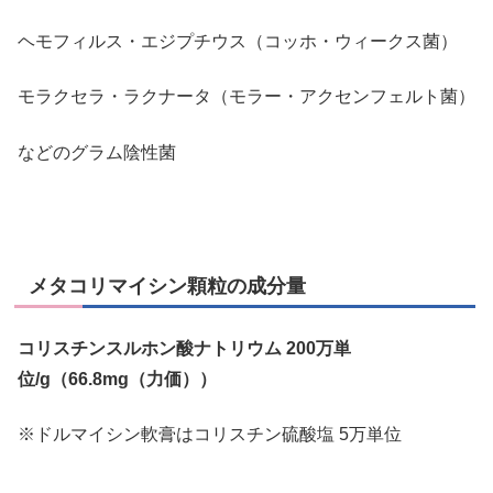
ヘモフィルス・エジプチウス（コッホ・ウィークス菌）
モラクセラ・ラクナータ（モラー・アクセンフェルト菌）
などのグラム陰性菌
メタコリマイシン顆粒の成分量
コリスチンスルホン酸ナトリウム 200万単
位/g（66.8mg（力価））
※ドルマイシン軟膏はコリスチン硫酸塩 5万単位