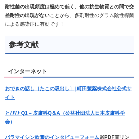
耐性菌の出現頻度は極めて低く、他の抗生物質との間で交
差耐性の出現がない
ことから、多剤耐性のグラム陰性桿菌
による感染症に有効です！
参考文献
インターネット
おできの話し［たこの吸出し］| 町田製薬株式会社公式サ
イト
とびひ Q1 – 皮膚科Q＆A（公益社団法人日本皮膚科学
会）
バラマイシン軟膏のインタビューフォーム
※PDF直リン