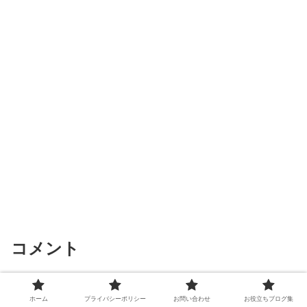
コメント
コメントを書き込む
ホーム
プライバシーポリシー
お問い合わせ
お役立ちブログ集