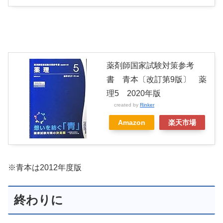
薬剤師国家試験対策参考
書 青本〔改訂第9版〕 薬
理5 2020年版
created by
Rinker
Amazon
楽天市場
※青本は2012年度版
終わりに