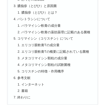
膿痂疹（とびひ）と原因菌
膿痂疹（とびひ）とは？
バシトラシンについて
バラマイシン軟膏の成分量
バラマイシン軟膏の薬効薬理に記載のある菌種
コリマイシン（コリスチン）について
エリコリ眼軟膏Tの成分量
エリコリ眼軟膏Tの概要に記載されている菌種
メタコリマイシン顆粒の成分量
メタコリマイシン顆粒の試験菌種
コリスチンの特徴・作用機序
参考文献
インターネット
書籍
終わりに