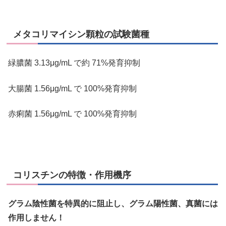
メタコリマイシン顆粒の試験菌種
緑膿菌 3.13μg/mL で約 71%発育抑制
大腸菌 1.56μg/mL で 100%発育抑制
赤痢菌 1.56μg/mL で 100%発育抑制
コリスチンの特徴・作用機序
グラム陰性菌を特異的に阻止し、グラム陽性菌、真菌には
作用しません！