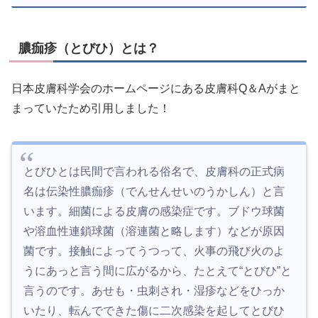
膿痂疹（とびひ）とは？
日本皮膚科学会のホームページにある皮膚科Q＆Aがまと
まっていたため引用しました！
とびひとは民間で言われる俗名で、皮膚科の正式病
名は伝染性膿痂疹（でんせんせいのうかしん）と言
います。細菌による皮膚の感染症です。ブドウ球菌
や溶血性連鎖球菌（溶連菌と略します）などが原因
菌です。接触によってうつって、火事の飛び火のよ
うにあっと言う間に広がるから、たとえて“とびひ”と
言うのです。あせも・虫刺され・湿疹などをひっか
いたり、転んでできた傷に二次感染を起してとびひ