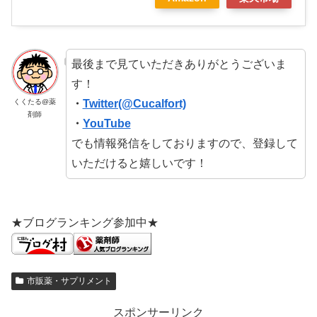
最後まで見ていただきありがとうございま
す！
・
Twitter(@Cucalfort)
くくたる@薬
剤師
・
YouTube
でも情報発信をしておりますので、登録して
いただけると嬉しいです！
★ブログランキング参加中★
市販薬・サプリメント
スポンサーリンク