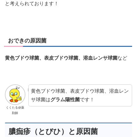
と考えられております！
おできの原因菌
黄色ブドウ球菌、表皮ブドウ球菌、溶血レンサ球菌
など
黄色ブドウ球菌、表皮ブドウ球菌、溶血レン
サ球菌は
グラム陽性菌
です！
くくたる@薬
剤師
膿痂疹（とびひ）と原因菌