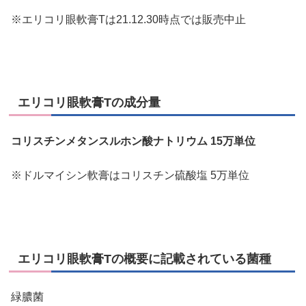
※エリコリ眼軟膏Tは21.12.30時点では販売中止
エリコリ眼軟膏Tの成分量
コリスチンメタンスルホン酸ナトリウム 15万単位
※ドルマイシン軟膏はコリスチン硫酸塩 5万単位
エリコリ眼軟膏Tの概要に記載されている菌種
緑膿菌