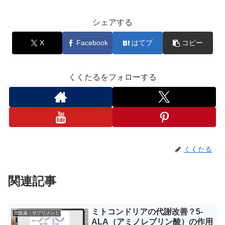
シェアする
X
Facebook
はてブ
コピー
くくたるをフォローする
くくたる
関連記事
ミトコンドリアの代謝改善？5-
市販薬・サプリメント
ALA（アミノレブリン酸）の作用