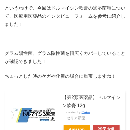
というわけで、今回はドルマイシン軟膏の適応菌種につい
て、医療用医薬品のインタビューフォームを参考に紹介し
ました！
グラム陽性菌、グラム陰性菌を幅広くカバーしていること
が確認できました！
ちょっとした時のケガや化膿の場合に重宝しますね！
【第2類医薬品】ドルマイシ
ン軟膏 12g
created by
Rinker
ゼリア新薬
Amazon
楽天市場