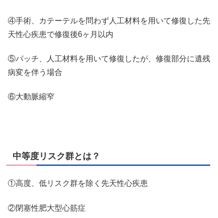
④手術、カテーテルを問わず人工材料を用いて修復した先
天性心疾患で修復後6ヶ月以内
⑤パッチ、人工材料を用いて修復したが、修復部分に遺残
病変を伴う場合
⑥大動脈縮窄
中等度リスク群とは？
①高度、低リスク群を除く先天性心疾患
②閉塞性肥大型心筋症