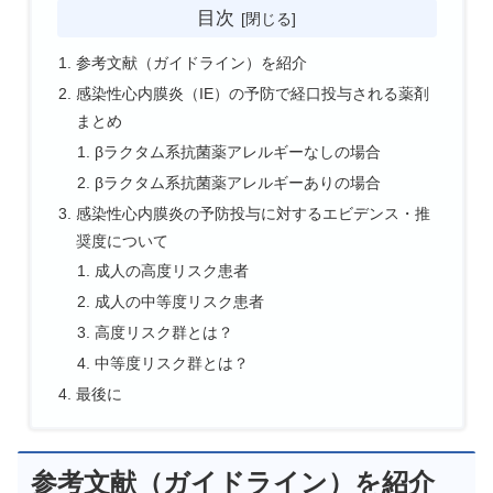
目次
参考文献（ガイドライン）を紹介
感染性心内膜炎（IE）の予防で経口投与される薬剤
まとめ
βラクタム系抗菌薬アレルギーなしの場合
βラクタム系抗菌薬アレルギーありの場合
感染性心内膜炎の予防投与に対するエビデンス・推
奨度について
成人の高度リスク患者
成人の中等度リスク患者
高度リスク群とは？
中等度リスク群とは？
最後に
参考文献（ガイドライン）を紹介