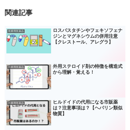
関連記事
ロスバスタチンやフェキソフェナ
医療用医薬品
ジンとマグネシウムの併用注意
【クレストール、アレグラ】
外用ステロイド剤の特徴を構造式
医療用医薬品
から理解・覚える！
ヒルドイドの代用になる市販薬
医療用医薬品
は？注意事項は？【ヘパリン類似
物質】