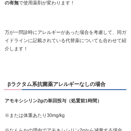
の有無
で使用薬剤が変わります！
万が一問診時にアレルギーがあった場合を考慮して、同ガ
イドラインに記載されている代替薬についても合わせて紹
介します！
βラクタム系抗菌薬アレルギーなしの場合
アモキシシリン2gの単回投与（処置前1時間）
※または体重あたり30mg/kg
※なんらかの理由でアモキシシリン2gから減量する場合