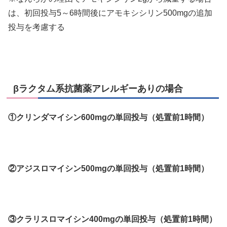
は、初回投与5～6時間後にアモキシシリン500mgの追加
投与を考慮する
βラクタム系抗菌薬アレルギーありの場合
①クリンダマイシン600mgの単回投与（処置前1時間）
②アジスロマイシン500mgの単回投与（処置前1時間）
③クラリスロマイシン400mgの単回投与（処置前1時間）