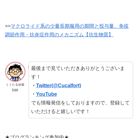
>>
マクロライド系の少量長期服用の期間と投与量、免疫
調節作用・抗炎症作用のメカニズム【抗生物質】
最後まで見ていただきありがとうございま
す！
・
Twitter(@Cucalfort)
くくたる@薬
剤師
・
YouTube
でも情報発信をしておりますので、登録して
いただけると嬉しいです！
★ブログランキング参加中★