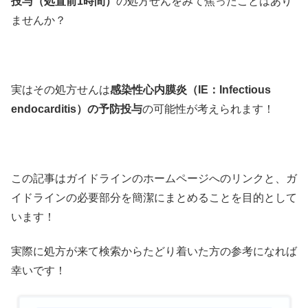
投与（処置前1時間）
の処方せんをみて焦ったことはあり
ませんか？
実はその処方せんは
感染性心内膜炎（IE：Infectious
endocarditis）の予防投与
の可能性が考えられます！
この記事はガイドラインのホームページへのリンクと、ガ
イドラインの必要部分を簡潔にまとめることを目的として
います！
実際に処方が来て検索からたどり着いた方の参考になれば
幸いです！