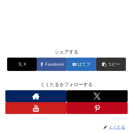
シェアする
X
Facebook
はてブ
コピー
くくたるをフォローする
くくたる