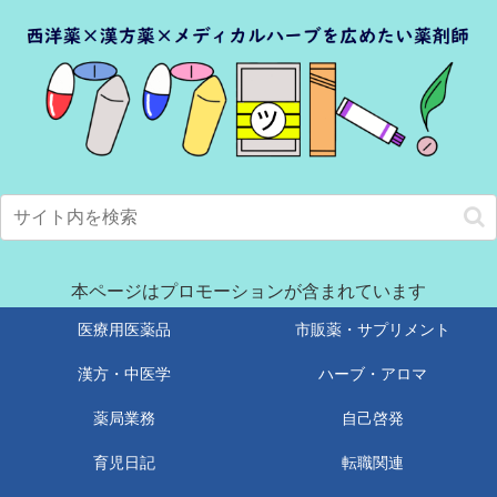
本ページはプロモーションが含まれています
医療用医薬品
市販薬・サプリメント
漢方・中医学
ハーブ・アロマ
薬局業務
自己啓発
育児日記
転職関連