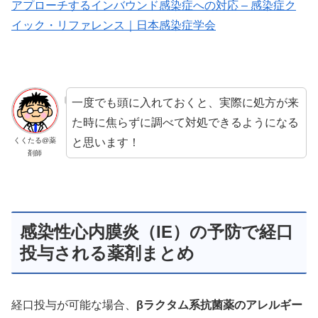
アプローチするインバウンド感染症への対応 – 感染症ク
イック・リファレンス｜日本感染症学会
一度でも頭に入れておくと、実際に処方が来
た時に焦らずに調べて対処できるようになる
と思います！
くくたる@薬
剤師
感染性心内膜炎（IE）の予防で経口
投与される薬剤まとめ
経口投与が可能な場合、
βラクタム系抗菌薬のアレルギー