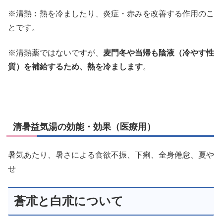
※清熱︰熱を冷ましたり、炎症・赤みを改善する作用のこ
とです。
※清熱薬ではないですが、
麦門冬や当帰も陰液（冷やす性
質）を補給するため、熱を冷まします
。
清暑益気湯の効能・効果（医療用）
暑気あたり、暑さによる食欲不振、下痢、全身倦怠、夏や
せ
蒼朮と白朮について