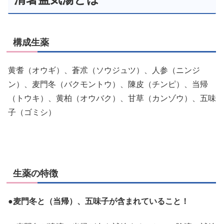
構成生薬
黄耆（オウギ）、蒼朮（ソウジュツ）、人参（ニンジ
ン）、麦門冬（バクモントウ）、陳皮（チンピ）、当帰
（トウキ）、黄柏（オウバク）、甘草（カンゾウ）、五味
子（ゴミシ）
生薬の特徴
●麦門冬と（当帰）、五味子が含まれていること！