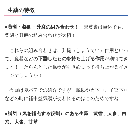
生薬の特徴
●黄耆・柴胡・升麻の組み合わせ！
※黄耆は単体でも、
柴胡と升麻の組み合わせが大切！
これらの組み合わせは、升提（しょうてい）作用といっ
て、臓器などの
下垂したものを持ち上げる作用
が期待でき
ます！ だらんとした臓器が引き締まって持ち上がるイメ
ージでしょうか！
今回は夏バテでの紹介ですが、脱肛や胃下垂、子宮下垂
などの時に補中益気湯が使われるのはこのためですね！
●補気（気を補充する役割）のある生薬：黄耆、人参、白
朮、大棗、甘草