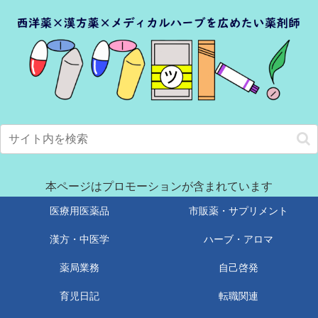
本ページはプロモーションが含まれています
医療用医薬品
市販薬・サプリメント
漢方・中医学
ハーブ・アロマ
薬局業務
自己啓発
育児日記
転職関連