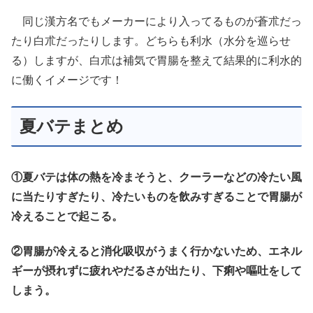
同じ漢方名でもメーカーにより入ってるものが蒼朮だっ
たり白朮だったりします。どちらも利水（水分を巡らせ
る）しますが、白朮は補気で胃腸を整えて結果的に利水的
に働くイメージです！
夏バテまとめ
①夏バテは体の熱を冷まそうと、クーラーなどの冷たい風
に当たりすぎたり、冷たいものを飲みすぎることで胃腸が
冷えることで起こる。
②胃腸が冷えると消化吸収がうまく行かないため、エネル
ギーが摂れずに疲れやだるさが出たり、下痢や嘔吐をして
しまう。