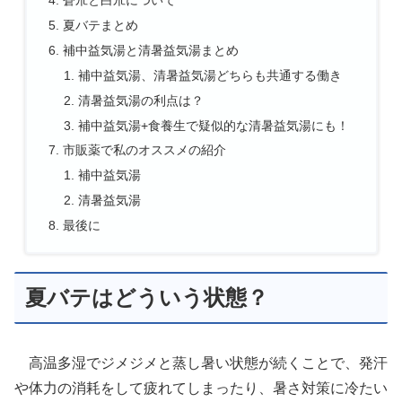
蒼朮と白朮について
夏バテまとめ
補中益気湯と清暑益気湯まとめ
補中益気湯、清暑益気湯どちらも共通する働き
清暑益気湯の利点は？
補中益気湯+食養生で疑似的な清暑益気湯にも！
市販薬で私のオススメの紹介
補中益気湯
清暑益気湯
最後に
夏バテはどういう状態？
高温多湿でジメジメと蒸し暑い状態が続くことで、発汗
や体力の消耗をして疲れてしまったり、暑さ対策に冷たい