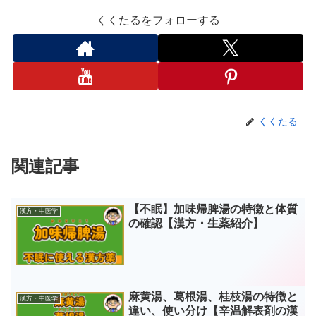
くくたるをフォローする
くくたる
関連記事
【不眠】加味帰脾湯の特徴と体質
漢方・中医学
の確認【漢方・生薬紹介】
麻黄湯、葛根湯、桂枝湯の特徴と
漢方・中医学
違い、使い分け【辛温解表剤の漢