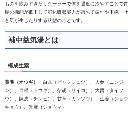
ものを飲みすぎたりクーラーで体を過度に冷やすことで胃
腸の機能が低下して消化吸収能力が落ちて疲れや下痢・吐
き気が生じたりする状態のことです。
補中益気湯とは
構成生薬
黄耆（オウギ）
、白朮（ビャクジュツ）、人参（ニンジ
ン）、当帰（トウキ）、柴胡（サイコ）、大棗（タイソ
ウ）、陳皮（チンピ）、甘草（カンゾウ）、生姜（ショウ
キョウ）、升麻（ショウマ）