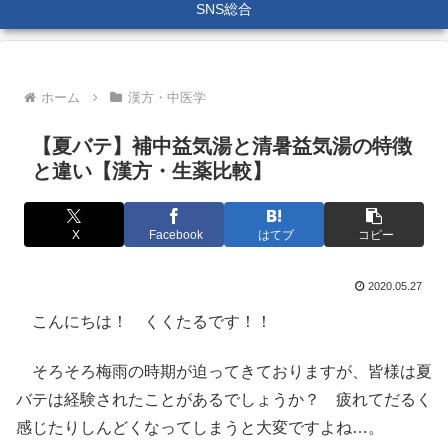
SNS総合
ホーム
漢方・中医学
【夏バテ】補中益気湯と清暑益気湯の特徴
と違い【漢方・生薬比較】
X
Facebook
はてブ
コピー
2020.05.27
こんにちは！ くくたるです！！
そろそろ梅雨の時期が迫ってきておりますが、皆様は夏
バテは経験されたことがあるでしょうか？ 疲れてだるく
感じたりしんどくなってしまうと大変ですよね…。