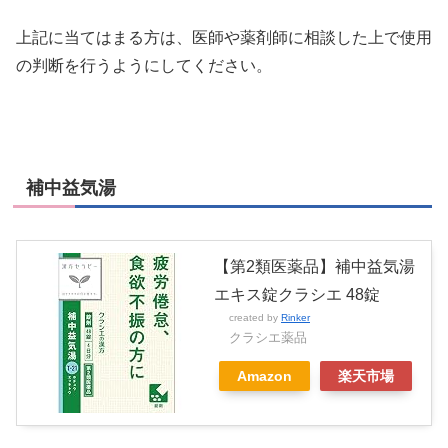
上記に当てはまる方は、医師や薬剤師に相談した上で使用
の判断を行うようにしてください。
補中益気湯
【第2類医薬品】補中益気湯
エキス錠クラシエ 48錠
created by
Rinker
クラシエ薬品
Amazon
楽天市場