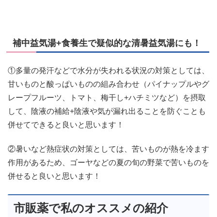
補中益気湯+食養生で疑似的な清暑益気湯にも！
①多量の発汗などで水分が失われる状況の対策としては、
甘いものと酸っぱいものの組み合わせ（パイナップルやグ
レープフルーツ、トマト、梅干し+ハチミツなど）を摂取
して、陰液の補給+陰液や気が漏れ出ることを防ぐことも
併せてできると良いと思います！
②暑いなど熱症状の対策としては、苦いものが熱を冷ます
作用があるため、ゴーヤなどの夏の旬の野菜で苦いものを
併せると良いと思います！
市販薬で私のオススメの紹介