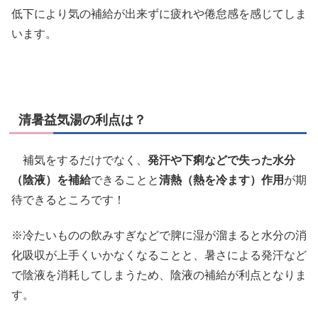
低下により気の補給が出来ずに疲れや倦怠感を感じてしま
います。
清暑益気湯の利点は？
補気をするだけでなく、
発汗や下痢などで失った水分
（陰液）を補給
できることと
清熱（熱を冷ます）作用
が期
待できるところです！
※冷たいものの飲みすぎなどで脾に湿が溜まると水分の消
化吸収が上手くいかなくなることと、暑さによる発汗など
で陰液を消耗してしまうため、陰液の補給が利点となりま
す。