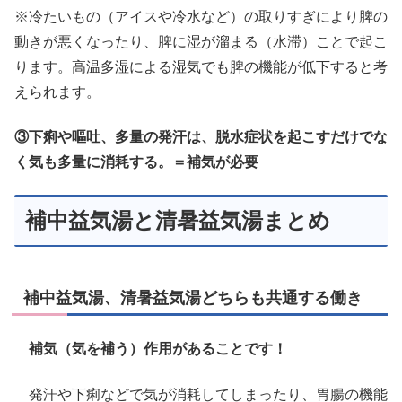
※冷たいもの（アイスや冷水など）の取りすぎにより脾の
動きが悪くなったり、脾に湿が溜まる（水滞）ことで起こ
ります。高温多湿による湿気でも脾の機能が低下すると考
えられます。
③下痢や嘔吐、多量の発汗は、脱水症状を起こすだけでな
く気も多量に消耗する。＝補気が必要
補中益気湯と清暑益気湯まとめ
補中益気湯、清暑益気湯どちらも共通する働き
補気（気を補う）作用があることです！
発汗や下痢などで気が消耗してしまったり、胃腸の機能